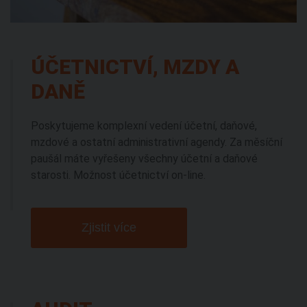
ÚČETNICTVÍ, MZDY A
DANĚ
Poskytujeme komplexní vedení účetní, daňové,
mzdové a ostatní administrativní agendy. Za měsíční
paušál máte vyřešeny všechny účetní a daňové
starosti. Možnost účetnictví on-line.
Zjistit více