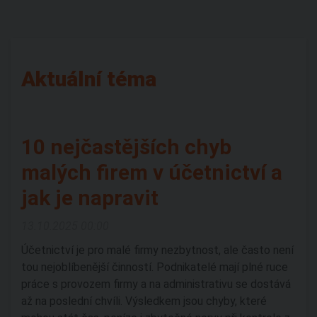
Aktuální téma
10 nejčastějších chyb
malých firem v účetnictví a
jak je napravit
13.10.2025 00:00
Účetnictví je pro malé firmy nezbytnost, ale často není
tou nejoblíbenější činností. Podnikatelé mají plné ruce
práce s provozem firmy a na administrativu se dostává
až na poslední chvíli. Výsledkem jsou chyby, které