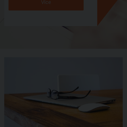
Více
Archivace dokladů
Personální služby