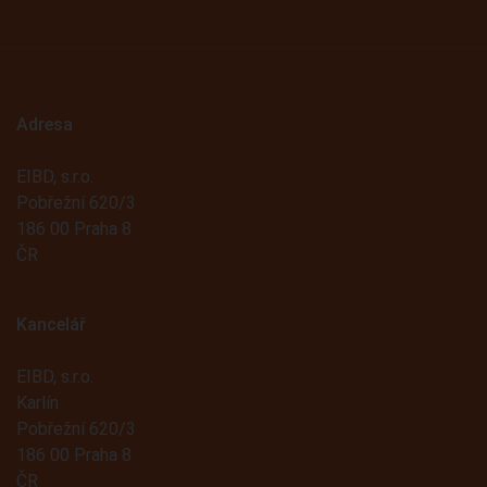
Adresa
EIBD, s.r.o.
Pobřežní 620/3
186 00 Praha 8
ČR
Kancelář
EIBD, s.r.o.
Karlín
Pobřežní 620/3
186 00 Praha 8
ČR