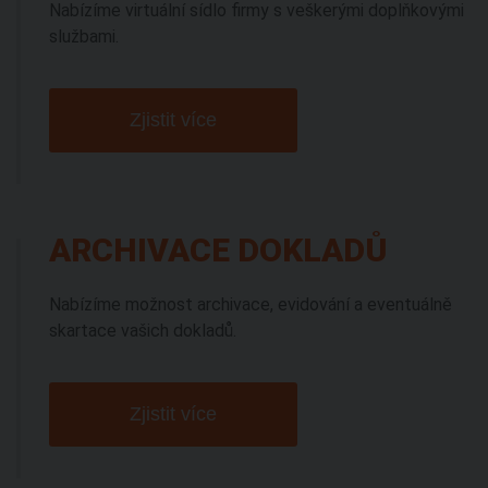
Nabízíme virtuální sídlo firmy s veškerými doplňkovými
službami.
Zjistit více
ARCHIVACE DOKLADŮ
Nabízíme možnost archivace, evidování a eventuálně
skartace vašich dokladů.
Zjistit více